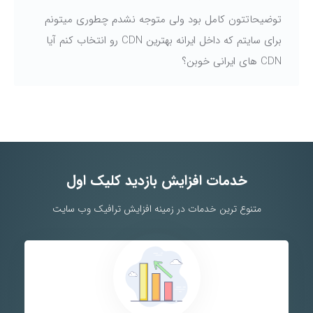
توضیحاتتون کامل بود ولی متوجه نشدم چطوری میتونم
برای سایتم که داخل ایرانه بهترین CDN رو انتخاب کنم آیا
CDN های ایرانی خوبن؟
خدمات افزایش بازدید کلیک اول
متنوع ترین خدمات در زمینه افزایش ترافیک وب سایت