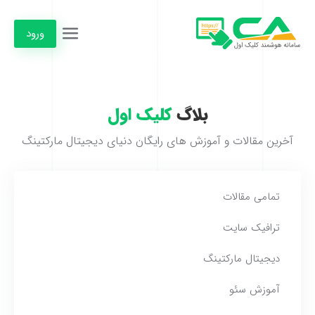
ورود
بلاگ
کلیک اول
آخرین مقالات و آموزش های رایگان دنیای دیجیتال مارکتینگ
تمامی مقالات
ترافیک سایت
دیجیتال مارکتینگ
آموزش سئو