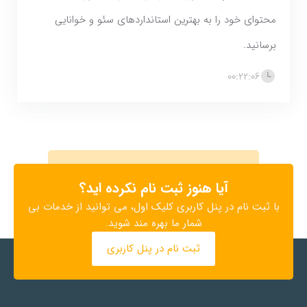
محتوای خود را به بهترین استانداردهای سئو و خوانایی
برسانید.
00:22:06
آیا هنوز ثبت نام نکرده اید؟
با ثبت نام در پنل کاربری کلیک اول، می توانید از خدمات بی
شمار ما بهره مند شوید.
ثبت نام در پنل کاربری