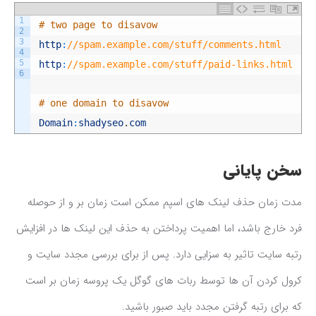
1
# two page to disavow
2
3
http
:
//spam.example.com/stuff/comments.html
4
5
http
:
//spam.example.com/stuff/paid-links.html
6
# one domain to disavow
Domain
:
shadyseo
.
com
سخن پایانی
مدت زمان حذف لینک های اسپم ممکن است زمان بر و از حوصله
فرد خارج باشد، اما اهمیت پرداختن به حذف این لینک ها در افزایش
رتبه سایت تاثیر به سزایی دارد. پس از برای بررسی مجدد سایت و
کرول کردن آن ها توسط ربات های گوگل یک پروسه زمان بر است
که برای رتبه گرفتن مجدد باید صبور باشید.