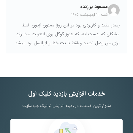
مسعود برازنده
شنبه 12 اردیبهشت 1405
چقدر مفید و کاربردی بود تو این روزا ممنون ازتون. فقط
مشکلی که هست اینه که هنوز گوگل روی اینترنت مخابرات
برای من وصل نشده و فقط با نت خط و ایرانسل لود میشه
خدمات افزایش بازدید کلیک اول
متنوع ترین خدمات در زمینه افزایش ترافیک وب سایت