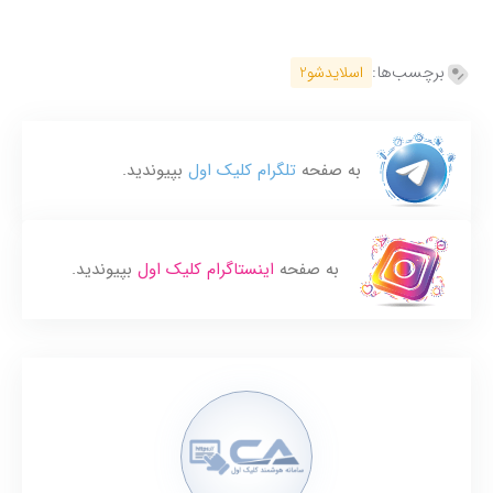
برچسب‌ها:
اسلایدشو2
به صفحه
تلگرام کلیک اول
بپیوندید.
به صفحه
اینستاگرام کلیک اول
بپیوندید.