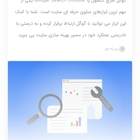
گوگل سرچ کنسول یا Google Search Console یکی از
مهم ترین ابزارهای سئوی حرفه ای سایت است. شما با کمک
این ابزار می توانید با گوگل ارتباط برقرار کرده و به درستی یا
نادرستی عملکرد خود در مسیر بهینه سازی سایت پی ببرید.
02:21:00