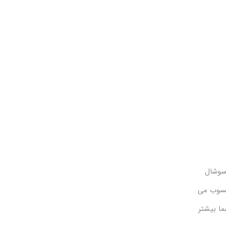
 سوشال
حسوب می
ا بیشتر