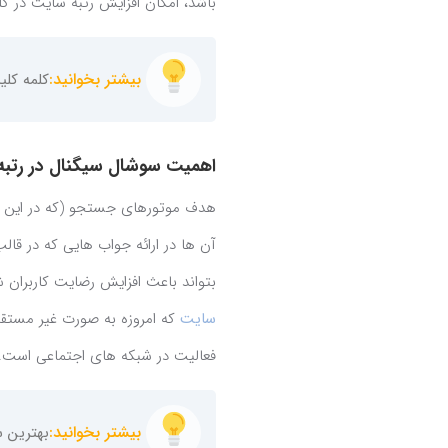
باشد، امکان افزایش رتبه سایت در ک
بیشتر بخوانید:
کلمه کلیدی (yword
اهمیت سوشال سیگنال در رتبه
هدف موتورهای جستجو (که در این ج
آن ها در ارائه جواب هایی که در قا
بتواند باعث افزایش رضایت کاربران 
سایت
فعالیت در شبکه های اجتماعی است.
بیشتر بخوانید:
بهترین 