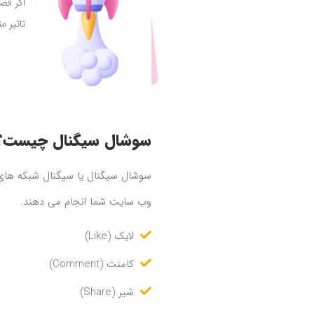
اگر قص
تاثیر م
سوشال سیگنال چیست؟
سوشال سیگنال یا سیگنال شبکه های ا
وب سایت شما انجام می دهند.
لایک (Like)
کامنت (Comment)
شیر (Share)