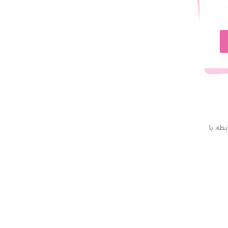
طه با