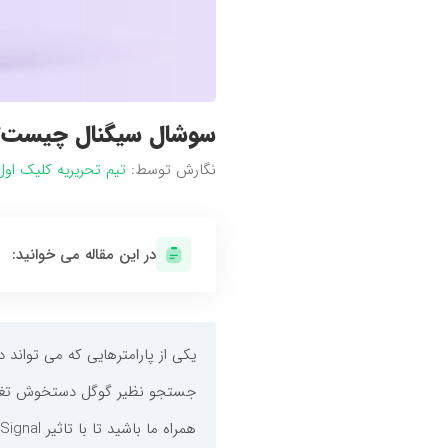
سوشال سیگنال چیست؟ تاثیر Social Signal ر
نگارش توسط:
تیم تحریریه کلیک او
در این مقاله می خوانید:
یکی از پارامترهایی که می تواند 
جستجو نظیر گوگل دستخوش تغییر
همراه ما باشید تا با تاثیر Social Signal در سئوی سایت آشنا شویم.