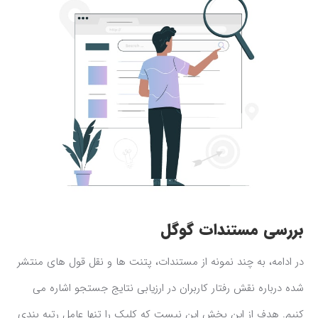
بررسی مستندات گوگل
در ادامه، به چند نمونه از مستندات، پتنت ها و نقل قول های منتشر
شده درباره نقش رفتار کاربران در ارزیابی نتایج جستجو اشاره می
کنیم. هدف از این بخش این نیست که کلیک را تنها عامل رتبه بندی