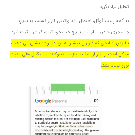
تحلیل قرار بگیرد.
به گفته پتنت گوگل، احتمال دارد واکنش کاربر نسبت به نتایج
جستجوی خاص یا لیست نتایج جستجو، اندازه گیری و ثبت شود.
بنابراین، نتایجی که کاربران بیشتر به آن ها توجه نشان می دهند،
ممکن است از نظر ارتباط با نیاز جستجوکننده، سیگنال های مثبت
تری ایجاد کنند.