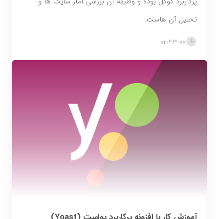
پرکاربرد گوگل بوده و وظیفه آن بررسی آمار سایت ها و
تحلیل آن هاست.
02:43:00
آموزش کار با افزونه پرکاربرد یواست (Yoast)