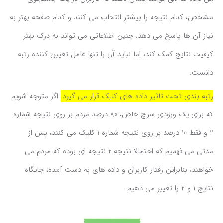
مشخص، کدام نتیجه را بیشتر انتخاب می کنند و کدام صفحه بهتر به
نیاز آن ها پاسخ می دهد. چنین اطلاعاتی می تواند به درک بهتر
کیفیت نتایج کمک کند، اما نباید آن را تنها عامل تعیین کننده رتبه
دانست.
رتبه بندی تحت تاثیر داده های کلیک قرار می گیرد.
اگر متوجه شویم
که برای یک ورودی سرچ خاص، 80 درصد مردم بر روی نتیجه شماره
2 و فقط 10 درصد بر روی نتیجه شماره 1 کلیک می کنند، پس از
مدتی می فهمیم که احتمالا نتیجه 2 نتیجه ای بوده که مردم می
خواهند، بنابراین رفتار کاربران و داده های به دست آمده، جایگاه
نتایج 1 و 2 را تغییر می دهیم.