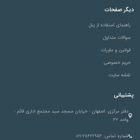
دیگر صفحات
راهنمای استفاده از پنل
سوالات متداول
قوانین و مقررات
حریم خصوصی
نقشه سایت
پشتیبانی
دفتر مرکزی: اصفهان - خیابان مسجد سید مجتمع اداری قائم -
واحد 32
شماره تماس: 28422954-021