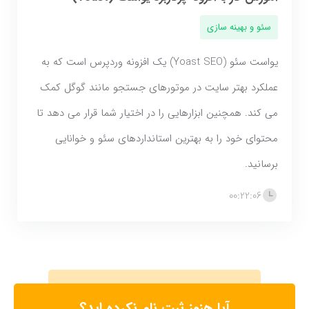
سئو و بهینه سازی
یواست سئو (Yoast SEO) یک افزونه وردپرس است که به
عملکرد بهتر سایت در موتورهای جستجو مانند گوگل کمک
می کند. همچنین ابزارهایی را در اختیار شما قرار می دهد تا
محتوای خود را به بهترین استانداردهای سئو و خوانایی
برسانید.
00:22:06
آیا هنوز ثبت نام نکرده اید؟