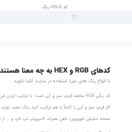
کد HSLA رنگ
کدهای RGB و HEX به چه معنا هستند؟
با انواع رنگ های مورد استفاده در سایت آشنا شوید.
کد رنگی RGB مخفف قرمز، سبز و آبی است. با ترکیب کر
اگر قرمز، سبز و آبی را کاملاً با هم ترکیب کنید رنگ سفید تو
صفحه نمایش تلویزیون، تلفن همراه، کامپیوتر، لپ تاپ و ... از RGB استفاده می شود.