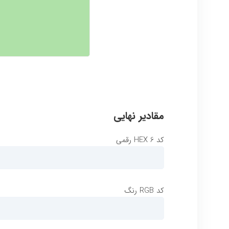
مقادیر نهایی
کد HEX 6 رقمی
کد RGB رنگ