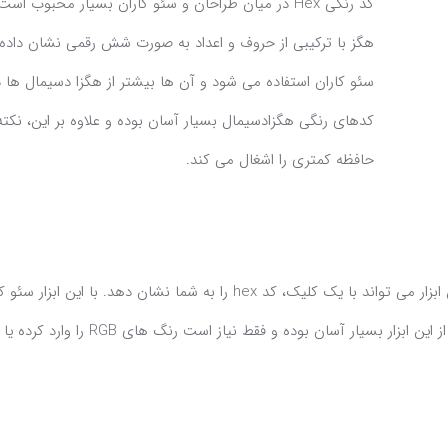
کد رنگی Hex در میان طراحان و سئو کاران بسیار محبوب است. چرا که می توانند در
هگز با ترکیبی از حروف و اعداد به صورت شش رقمی نشان داد
سئو کاران استفاده می شود و آن ها بیشتر از هگزا دسیمال ها د
حافظه کمتری را اشغال می کند.
مشخص است، این ابزار می تواند با یک کلیک، کد hex را به شم