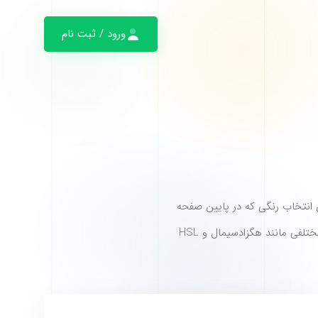
ورود / ثبت نام
د از طریق باکس انتخاب رنگی که در پایین صفحه
در اختیار شما قرار گرفته است، کد رنگ RGB مورد نظر خود را ایجاد کنید. سپس مقدار آن ها در حالت های مختلفی مانند هگزادسیمال و HSL