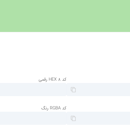
کد HEX 8 رقمی
کد RGBA رنگ