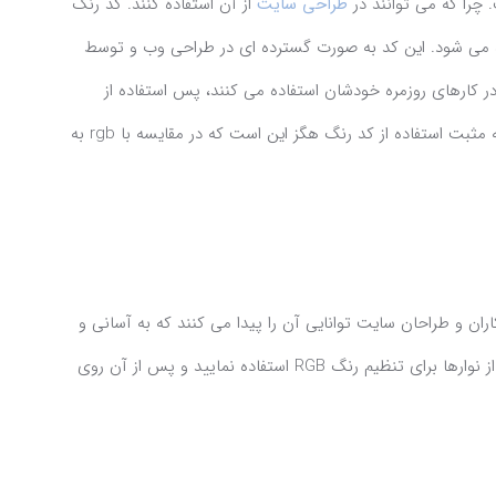
طراحی سایت
از آن استفاده کنند. کد رنگ
ه می شود. این کد به صورت گسترده ای در طراحی وب و توسط
ر کارهای روزمره خودشان استفاده می کنند، پس استفاده از
کدهای رنگی هگزادسیمال بسیار آسان بوده و علاوه بر این، نکته مثبت استفاده از کد رنگ هگز این است که در مقایسه با rgb به
ا نشان دهد. با این ابزار سئو کاران و طراحان سایت توانایی آن را پیدا می کنند که به آسانی و
به سرعت کد هگز مورد نیازخود را از RGB دریافت نمایند. استفاده از این ابزار بسیار آسان بوده و فقط نیاز است رنگ های RGB را وارد کرده یا از نوارها برای تنظیم رنگ RGB استفاده نمایید و پس از آن روی