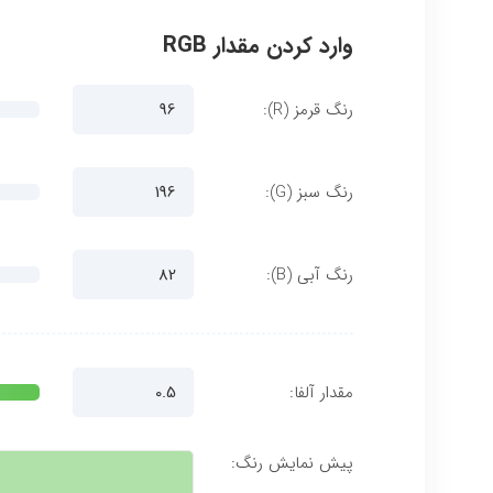
وارد کردن مقدار RGB
رنگ قرمز (R):
رنگ سبز (G):
رنگ آبی (B):
مقدار آلفا:
پیش نمایش رنگ: